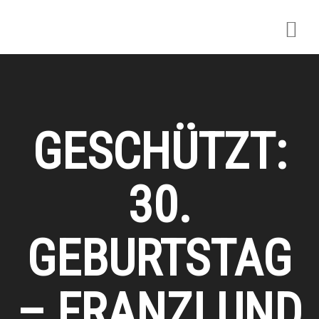
GESCHÜTZT:
30.
GEBURTSTAG
– FRANZI UND